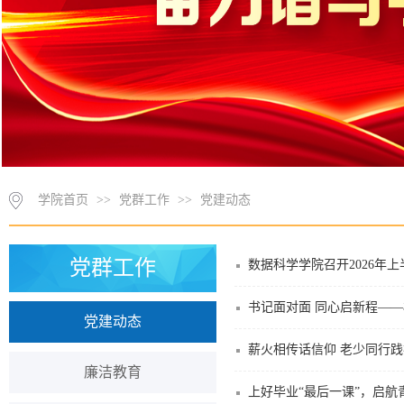
学院首页
>>
党群工作
>>
党建动态
党群工作
数据科学学院召开2026年
书记面对面 同心启新程—
党建动态
薪火相传话信仰 老少同行践
廉洁教育
上好毕业“最后一课”，启航