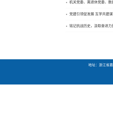
机关党委、离退休党委、数
党建引领促发展 互学共建
铭记抗战历史，汲取奋进力
地址：浙江省嘉兴市