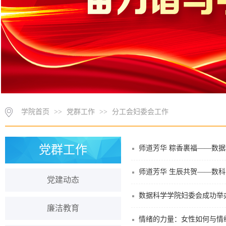
学院首页
>>
党群工作
>>
分工会妇委会工作
党群工作
师道芳华 粽香裹福——数
师道芳华 生辰共贺——数
党建动态
数据科学学院妇委会成功举办
廉洁教育
情绪的力量：女性如何与情