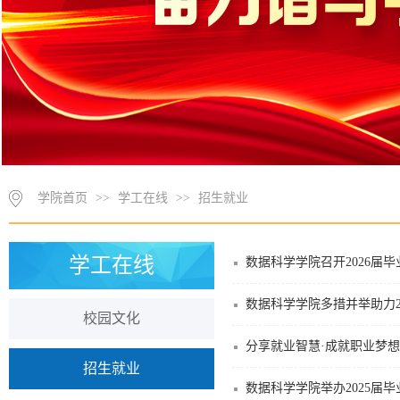
学院首页
>>
学工在线
>>
招生就业
学工在线
数据科学学院召开2026届
数据科学学院多措并举助力2
校园文化
分享就业智慧·成就职业梦
招生就业
数据科学学院举办2025届