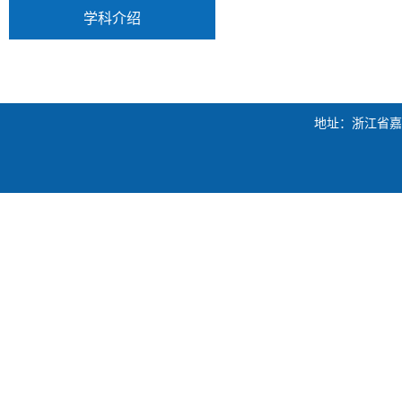
学科介绍
地址：浙江省嘉兴市