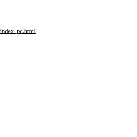
/index_pc.html