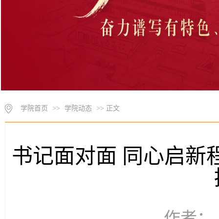
学院首页
>>
学院动态
>> 正文
书记面对面 同心启新
作者： 