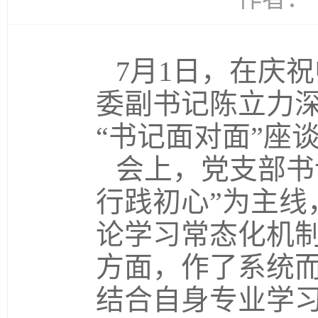
7月1日，在庆
委副书记陈立力
“书记面对面”座
会上，党支部书
行践初心”为主线
论学习常态化机制
方面，作了系统
结合自身专业学