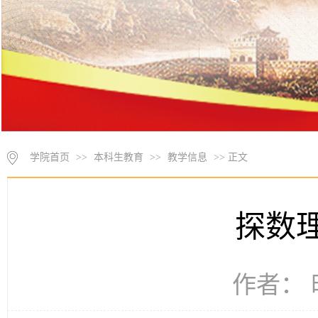
学院首页
>>
本科生教育
>>
教学信息
>> 正文
探数
作者： 时