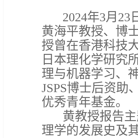
2024
年
3
月
23
黄海平
教授、博
授曾在香港科技
日本理化学研究
理与机器学习、
JSPS
博士后资助
优秀青年基金。
黄
教授报告主
理学的发展史及