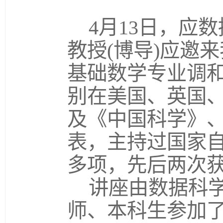
4
月
13
日，应数
教授
(
博导
)
应邀来
基础数学专业调
别在美国、英国
及《中国科学》
表，主持过国家
多项，先后两次
讲座由数据科
师、本科生参加