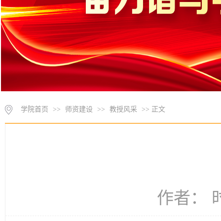
学院首页
>>
师资建设
>>
教授风采
>> 正文
作者： 时