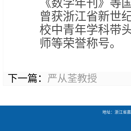
《数学年刊》等国
曾获浙江省新世纪
校中青年学科带
师等荣誉称号。
下一篇：
严从荃教授
地址：浙江省嘉兴市