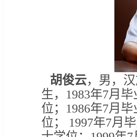
胡俊云
，男，汉
生，1983年7
位；1986年7
位； 1997年
士学位；1999