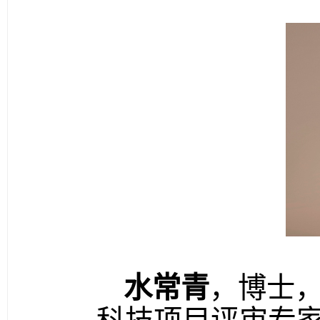
水常青
，博士