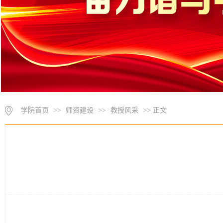
学院首页
>>
师资建设
>>
教授风采
>> 正文