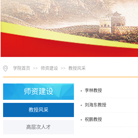
学院首页
>>
师资建设
>>
教授风采
师资建设
李林教授
刘海东教授
教授风采
祝鹏教授
高层次人才