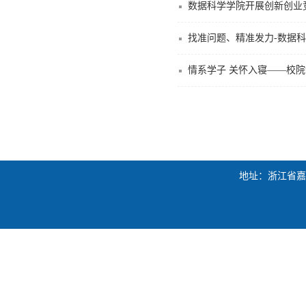
数据科学学院开展创新创业
找准问题、精准发力-数据
情系学子 关怀入寝——校
地址：浙江省嘉兴市