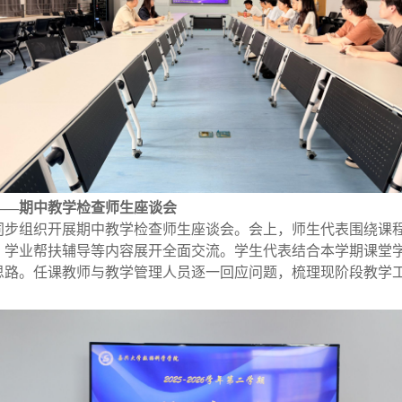
——期中教学检查师生座谈会
同步组织开展期中教学检查师生座谈会。会上，师生代表围绕课
、学业帮扶辅导等内容展开全面交流。学生代表结合本学期课堂
思路。任课教师与教学管理人员逐一回应问题，梳理现阶段教学