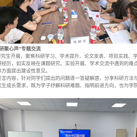
研聚心声”专题交流
院研究生开展，聚焦科研学习、学术提升、论文发表、项目实践、
研经历，如实反映在课题研究、实验开展、学术交流中遇到的难
等方面提出建设性意见。
发言内容，针对同学们提出的问题逐一答疑解惑，分享科研方法
究生成长需求，既为学子纾解科研难题、指明前进方向，也为学