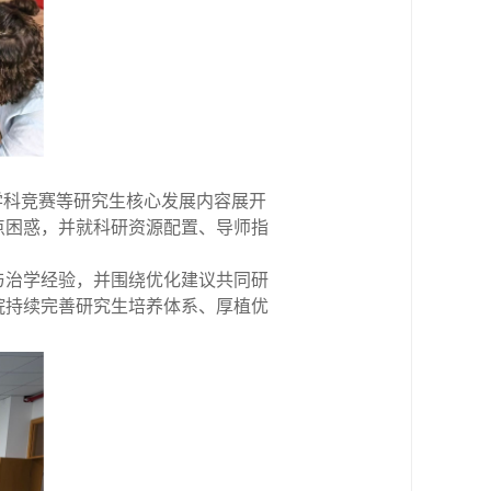
学科竞赛等研究生核心发展内容展开
点困惑，并就科研资源配置、导师指
与治学经验，并围绕优化建议共同研
院持续完善研究生培养体系、厚植优