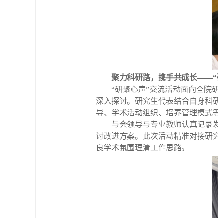
聚力科研路，携手共成长——“
“研聚心声”交流活动面向全
深入探讨。研究生代表结合自身科
导、学术活动组织、培养管理模式
与会领导与专业教师认真记录
讨改进方案。此次活动精准对接研
良学术氛围理清工作思路。