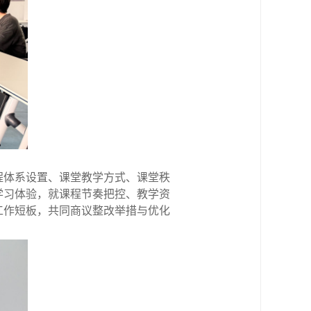
程体系设置、课堂教学方式、课堂秩
学习体验，就课程节奏把控、教学资
工作短板，共同商议整改举措与优化