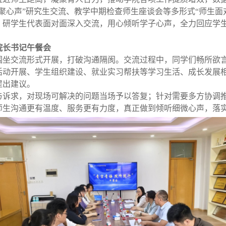
聚心声”研究生交流、教学中期检查师生座谈会等多形式“师生面
、研学生代表面对面深入交流，用心倾听学子心声，全力回应学
院长书记午餐会
围坐交流形式开展，打破沟通隔阂。交流过程中，同学们畅所欲
活动开展、学生组织建设、就业实习帮扶等学习生活、成长发展
提出建议。
与诉求，对现场可解决的问题当场予以答复；针对需要多方协调
师生沟通更有温度、服务更有力度，真正做到倾听细微心声，落