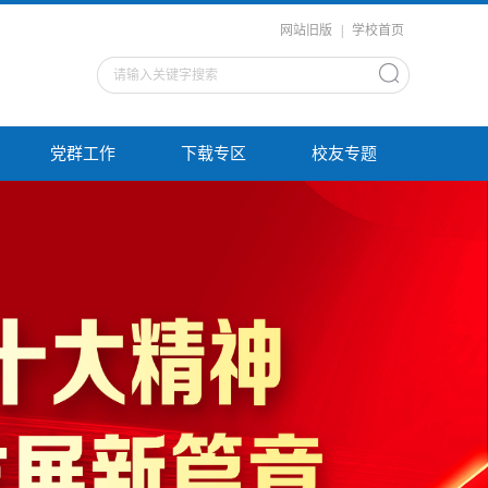
网站旧版
|
学校首页
党群工作
下载专区
校友专题