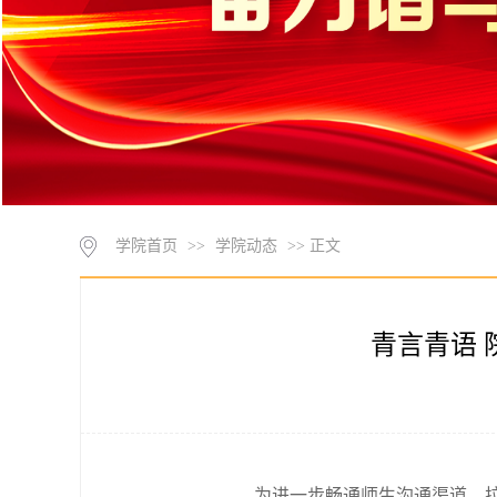
学院首页
>>
学院动态
>> 正文
青言青语 
为进一步畅通师生沟通渠道，