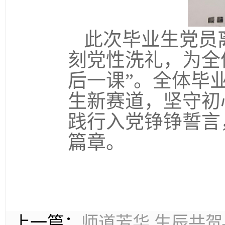
此次毕业生党员
刻党性洗礼，为全
后一课”。全体毕
生新赛道，坚守初
践行入党铮铮誓言
篇章。
上一篇：
师道芳华 生辰共