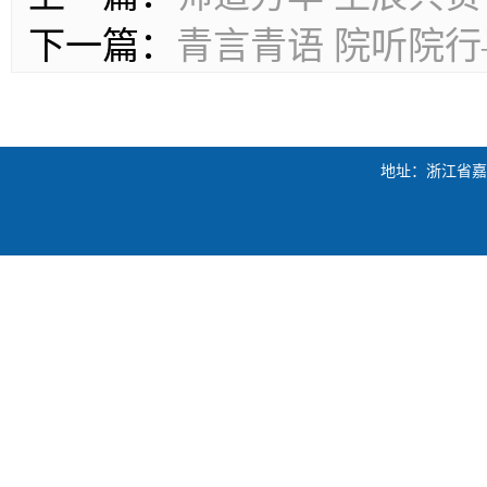
下一篇：
青言青语 院听院
地址：浙江省嘉兴市