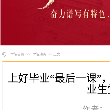
学院首页
>>
学院动态
>> 正文
上好毕业“最后一课”
业生
作者： 