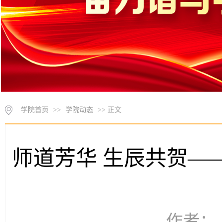
学院首页
>>
学院动态
>> 正文
师道芳华 生辰共贺—
作者： 