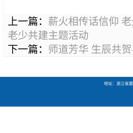
上一篇：
薪火相传话信仰 老
老少共建主题活动
下一篇：
师道芳华 生辰共
地址：浙江省嘉兴市