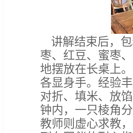
讲解结束后，包
枣、红豆、蜜枣、
地摆放在长桌上。
各显身手。经验丰
对折、填米、放馅
钟内，一只棱角分
教师则虚心求教，