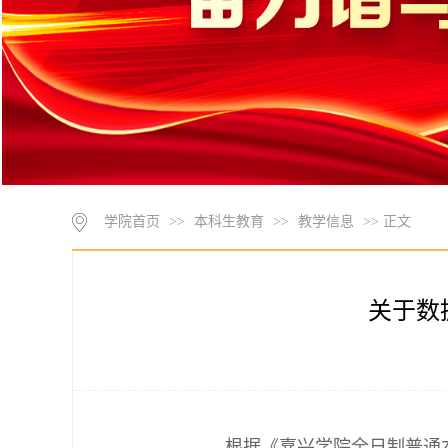
学院首页
>>
本科生教育
>>
教学信息
>> 正文
关于数
根据《嘉兴学院全日制普通本