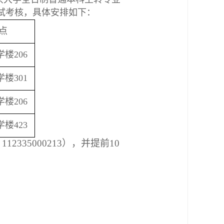
面试考核，具体安排如下：
点
楼206
楼301
楼206
楼423
35000213），并提前10
请。