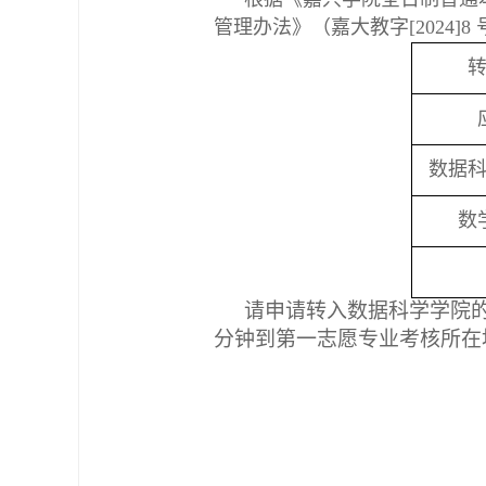
管理办法》（嘉大教字[2024
数据
数
请申请转入数据科学学院的同
分钟到第一志愿专业考核所