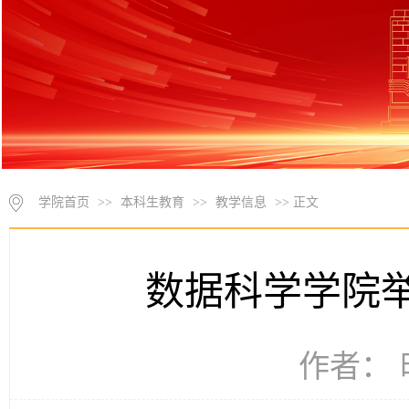
学院首页
>>
本科生教育
>>
教学信息
>> 正文
数据科学学院
作者： 时