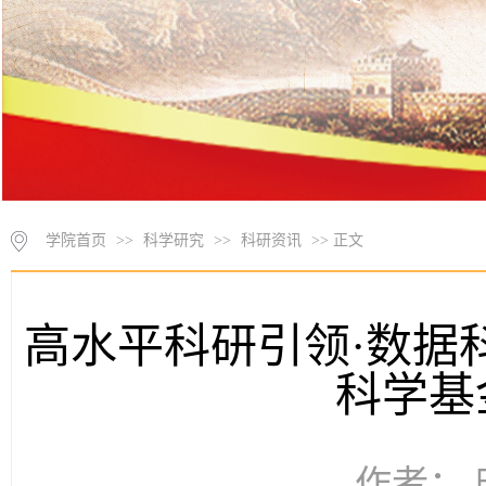
学院首页
>>
科学研究
>>
科研资讯
>> 正文
高水平科研引领·数据
科学基
作者： 时