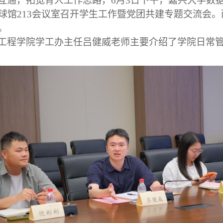
互通，拓宽育人工作思路，6月3日下午，嘉兴大学数
球馆213会议室召开学生工作暨党团共建专题交流会
。
工程学院学工办主任吕健威老师主要介绍了学院日常