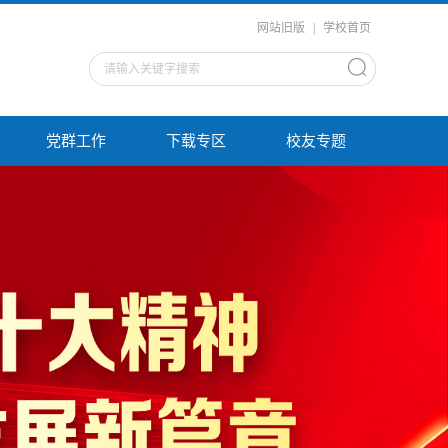
网站旧版
|
学校首页
党群工作
下载专区
校友专题