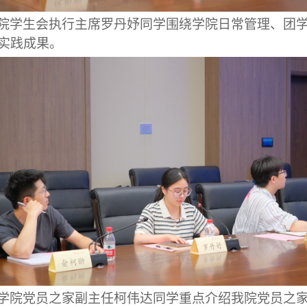
院学生会执行主席罗丹妤同学围绕学院日常管理、团
实践成果。
学院党员之家副主任柯伟达同学重点介绍我院党员之