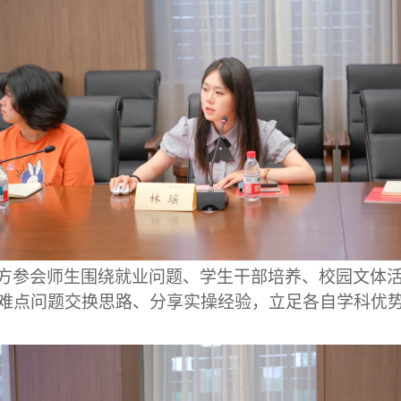
方参会师生围绕就业问题、学生干部培养、校园文体
难点问题交换思路、分享实操经验，立足各自学科优