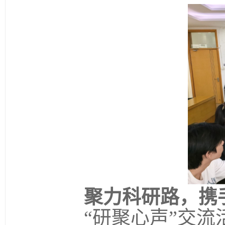
聚力科研路，携
“研聚心声”交