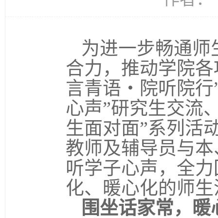
为进一步畅通师
合力，推动学院各
言青语・院听院行
心声”研究生交流
生面对面”系列活
教师及辅导员与本
听学子心声，全力
化、暖心化的师生
围坐话家常，暖