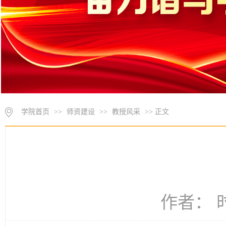
学院首页
>>
师资建设
>>
教授风采
>> 正文
作者： 时