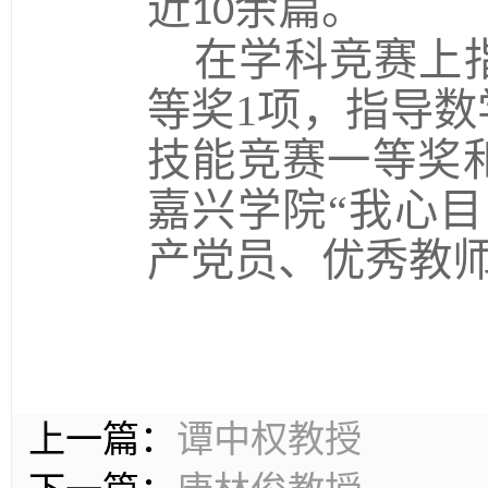
近
余篇。
10
在学科竞赛上
等奖
1
项，指导数
技能竞赛一等奖
嘉兴学院“我心
产党员、优秀教
上一篇：
谭中权教授