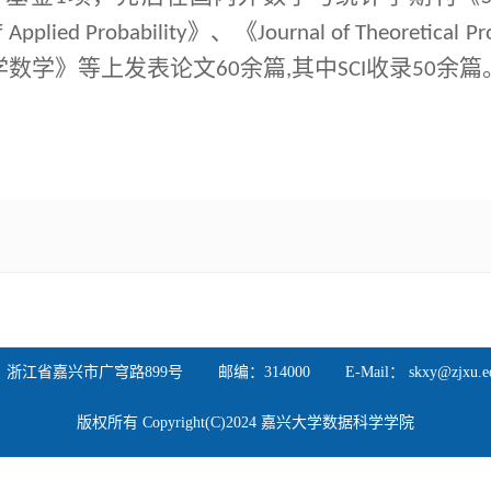
》、《
f Applied Probability
Journal of Theoretical Pr
学数学》等上发表论文
余篇
其中
收录
余篇
60
,
SCI
50
浙江省嘉兴市广穹路899号 邮编：314000 E-Mail： skxy@zjxu.ed
版权所有 Copyright(C)2024 嘉兴大学数据科学学院