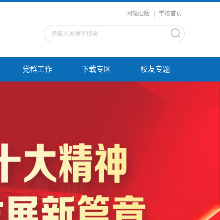
网站旧版
|
学校首页
党群工作
下载专区
校友专题