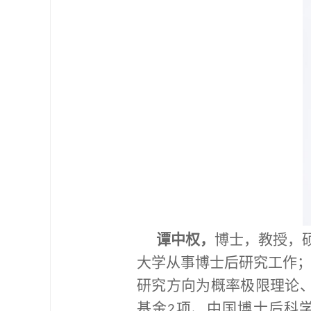
谭中权，
博士，教授，
大学从事博士后研究工作
研究方向为概率极限理论
基金
项、中国博士后科
2