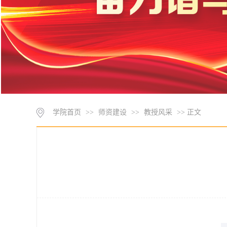
学院首页
>>
师资建设
>>
教授风采
>> 正文