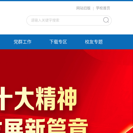
网站旧版
|
学校首页
党群工作
下载专区
校友专题