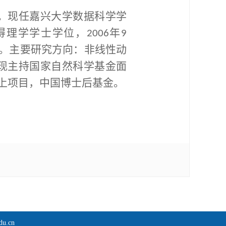
。现任嘉兴大学数据科学学
得理学学士学位，
年
2006
9
。主要研究方向：非线性动
现主持国家自然科学基金面
上项目，中国博士后基金。
u.cn