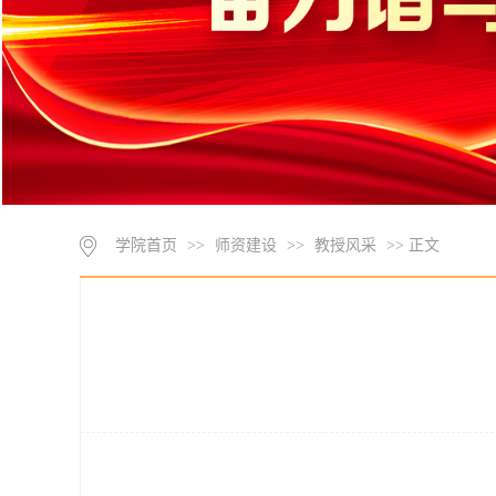
学院首页
>>
师资建设
>>
教授风采
>> 正文