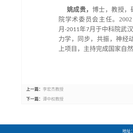
姚成贵，
博士，教授，
院学术委员会主任。
2002
月
年
月于中科院武
-2011
7
力学，同步，共振，神经
上项目，主持完成国家自
上一篇：
李宏杰教授
下一篇：
谭中权教授
地址：